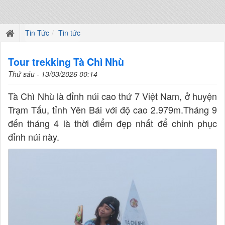
Tin Tức
Tin tức
Tour trekking Tà Chì Nhù
Thứ sáu - 13/03/2026 00:14
Tà Chì Nhù là đỉnh núi cao thứ 7 Việt Nam, ở huyện
Trạm Tấu, tỉnh Yên Bái với độ cao 2.979m.Tháng 9
đến tháng 4 là thời điểm đẹp nhất để chinh phục
đỉnh núi này.